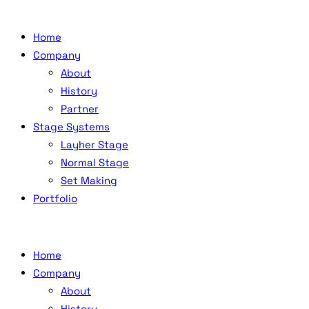
Home
Company
About
History
Partner
Stage Systems
Layher Stage
Normal Stage
Set Making
Portfolio
Home
Company
About
History