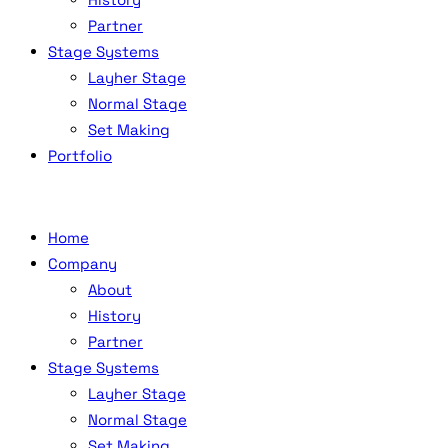
Partner
Stage Systems
Layher Stage
Normal Stage
Set Making
Portfolio
Home
Company
About
History
Partner
Stage Systems
Layher Stage
Normal Stage
Set Making