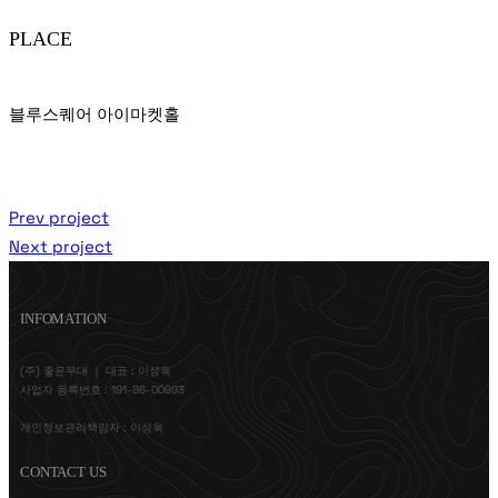
PLACE
블루스퀘어 아이마켓홀
Prev project
Next project
INFOMATION
(주) 좋은무대 ｜ 대표 : 이성욱
사업자 등록번호 : 191-86-00993
개인정보관리책임자 : 이성욱
CONTACT US