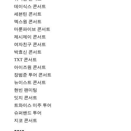
데이식스 콘서트
세븐틴 콘서트
엑스원 콘서트
마룬파이브 콘서트
제시제이 콘서트
여자친구 콘서트
박효신 콘서트
TXT 콘서트
아이즈원 콘서트
장범준 투어 콘서트
뉴이스트 콘서트
현빈 팬미팅
잇지 콘서트
트와이스 미주 투어
슈퍼밴드 투어
지코 콘서트