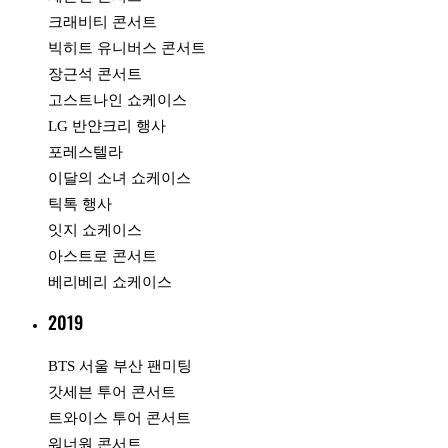
크래비티 콘서트
빅히트 유니버스 콘서트
장근석 콘서트
고스트나인 쇼케이스
LG 반얀크리 행사
포레스텔라
이달의 소녀 쇼케이스
틱톡 행사
잇지 쇼케이스
아스트로 콘서트
베리베리 쇼케이스
2019
BTS 서울 부산 팬미팅
갓세븐 투어 콘서트
트와이스 투어 콘서트
워너원 콘서트