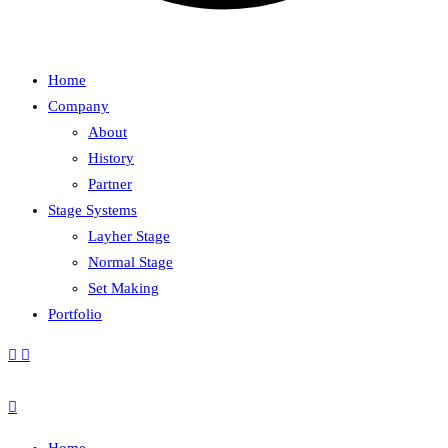
Home
Company
About
History
Partner
Stage Systems
Layher Stage
Normal Stage
Set Making
Portfolio