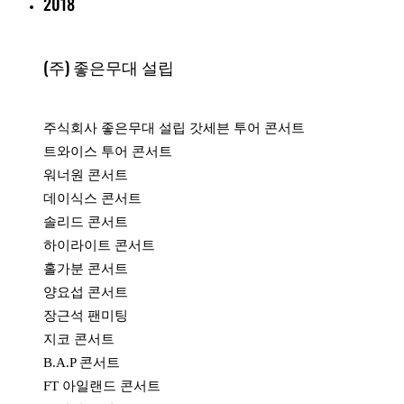
2018
(주) 좋은무대 설립
주식회사 좋은무대 설립 갓세븐 투어 콘서트
트와이스 투어 콘서트
워너원 콘서트
데이식스 콘서트
솔리드 콘서트
하이라이트 콘서트
홀가분 콘서트
양요섭 콘서트
장근석 팬미팅
지코 콘서트
B.A.P 콘서트
FT 아일랜드 콘서트