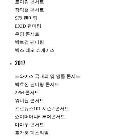
로이킴 콘서트
장덕철 콘서트
SF9 팬미팅
EXID 팬미팅
우영 콘서트
박보검 팬미팅
빅스 레오 쇼케이스
2017
트와이스 국내외 및 앵콜 콘서트
박효신 팬미팅 콘서트
2PM 콘서트
워너원 콘서트
프로듀스101 시즌2 콘서트
쇼미더머니6 투어콘서트
마마무 콘서트
홀가분 페스티벌