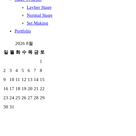
Layher Stage
Normal Stage
Set Making
Portfolio
2026 8월
일
월
화
수
목
금
토
1
2
3
4
5
6
7
8
9
10
11
12
13
14
15
16
17
18
19
20
21
22
23
24
25
26
27
28
29
30
31