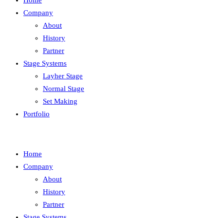
Home
Company
About
History
Partner
Stage Systems
Layher Stage
Normal Stage
Set Making
Portfolio
Home
Company
About
History
Partner
Stage Systems