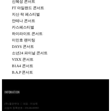
신혜성 콘서트
FT 아일랜드 콘서트
지산 락 페스티벌
안테나 콘서트
카스페스티벌
하이라이트 콘서트
이민호 팬미팅
DAY6 콘서트
소년24 파이널 콘서트
VIXX 콘서트
B1A4 콘서트
B.A.P 콘서트
INFOMATION
(주) 좋은무대 ｜ 대표 : 이성욱
사업자 등록번호 : 191-86-00993