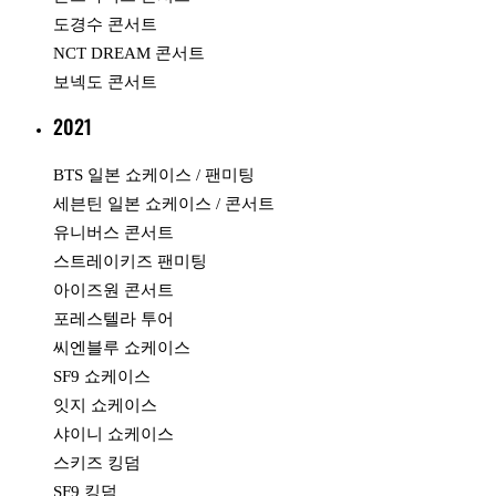
도경수 콘서트
NCT DREAM 콘서트
보넥도 콘서트
2021
BTS 일본 쇼케이스 / 팬미팅
세븐틴 일본 쇼케이스 / 콘서트
유니버스 콘서트
스트레이키즈 팬미팅
아이즈원 콘서트
포레스텔라 투어
씨엔블루 쇼케이스
SF9 쇼케이스
잇지 쇼케이스
샤이니 쇼케이스
스키즈 킹덤
SF9 킹덤