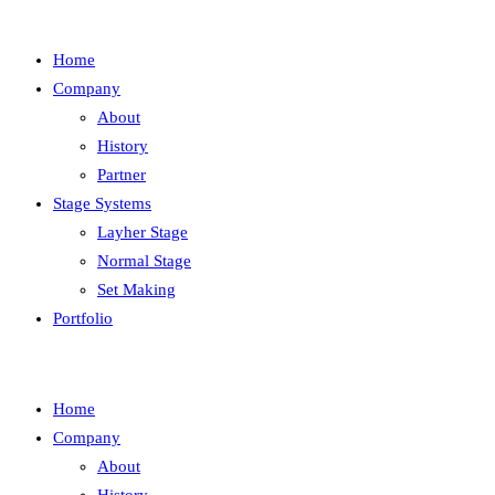
Home
Company
About
History
Partner
Stage Systems
Layher Stage
Normal Stage
Set Making
Portfolio
Home
Company
About